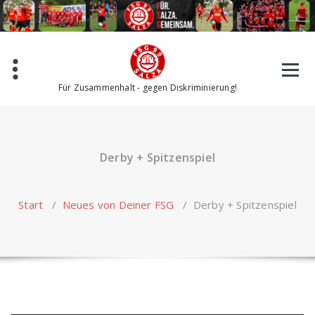
Zum
Inhalt
springen
Für Zusammenhalt - gegen Diskriminierung!
Derby + Spitzenspiel
Start
/
Neues von Deiner FSG
/
Derby + Spitzenspiel