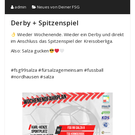
admin
Neues von Deiner FSG
Derby + Spitzenspiel
Wieder Wochenende. Wieder ein Derby und direkt
im Anschluss das Spitzenspiel der Kreisoberliga.
Also: Salza gucken
#fsg99salza #fürsalzagemeinsam #fussball
#nordhausen #salza