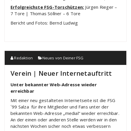
Erfolgreichste FSG-Torschützen:
Jürgen Rieger –
7 Tore | Thomas Söllner – 6 Tore
Bericht und Fotos: Bernd Ludwig
Redaktion
Neues von Deiner FSG
Verein | Neuer Internetauftritt
Unter bekannter Web-Adresse wieder
erreichbar
Mit einer neu gestalteten Internetseite ist die FSG
´99 Salza für ihre Mitglieder und Fans unter der
bekannten Web-Adresse „medial“ wieder erreichbar.
An der einen oder anderen Stelle werden wir in den
nächsten Wochen sicher noch etwas verbessern