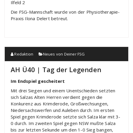
Ilfeld 2
Die FSG-Mannschaft wurde von der Physiotherapie-
Praxis Ilona Delert betreut.
Redaktion
Neues von Deiner FSG
AH Ü40 | Tag der Legenden
Im Endspiel gescheitert
Mit drei Siegen und einem Unentschieden setzten
sich Salzas Alten Herren verdient gegen die
Konkurenz aus Krimderode, Großwechsungen,
Niedersachswerfen und Auleben durch. Im ersten
Spiel gegen Krimderode setzte sich Salza klar mit 3-
0 durch. Im zweiten Spiel gegen NSW mußte Salza
bis zur letzten Sekunde um den 1-0 Sieg bangen,