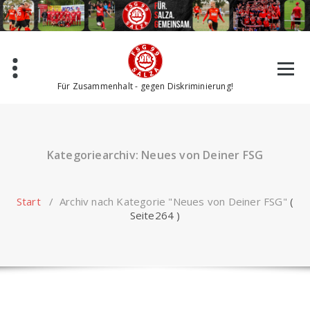
Zum
Inhalt
springen
Für Zusammenhalt - gegen Diskriminierung!
Kategoriearchiv: Neues von Deiner FSG
Start
/
Archiv nach Kategorie "Neues von Deiner FSG"
(
Seite264 )