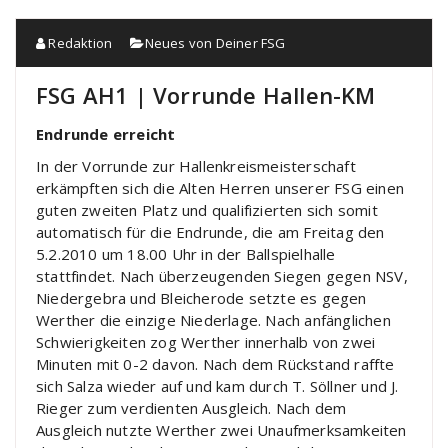
Redaktion
Neues von Deiner FSG
FSG AH1 | Vorrunde Hallen-KM
Endrunde erreicht
In der Vorrunde zur Hallenkreismeisterschaft
erkämpften sich die Alten Herren unserer FSG einen
guten zweiten Platz und qualifizierten sich somit
automatisch für die Endrunde, die am Freitag den
5.2.2010 um 18.00 Uhr in der Ballspielhalle
stattfindet. Nach überzeugenden Siegen gegen NSV,
Niedergebra und Bleicherode setzte es gegen
Werther die einzige Niederlage. Nach anfänglichen
Schwierigkeiten zog Werther innerhalb von zwei
Minuten mit 0-2 davon. Nach dem Rückstand raffte
sich Salza wieder auf und kam durch T. Söllner und J.
Rieger zum verdienten Ausgleich. Nach dem
Ausgleich nutzte Werther zwei Unaufmerksamkeiten