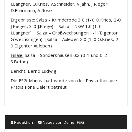
I.Langner, O.Kries, V.Schneider, V.Jahn, J.Rieger,
D.Fuhrmann, A.Röse
Ergebnisse:
Salza – Krimderode 3:0 (1-0 O.Kries, 2-0
J.Rieger, 3-0 J.Riege) | Salza – NSW 1:0 (1-0
I.Langner) | Salza – Großwechsungen 1-1 (Eigentor
G`wechsungen) |Salza – Auleben 2:0 (1-0 O.Kries, 2-
0 Eigentor Auleben)
Finale:
Salza – Sondershausen 0:2 (0-1 und 0-2
S.Bethe)
Bericht: Bernd Ludwig
Die FSG-Mannschaft wurde von der Physiotherapie-
Praxis Ilona Delert betreut.
Redaktion
Neues von Deiner FSG