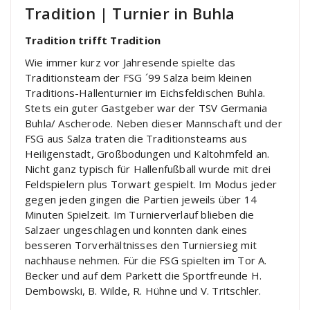
Tradition | Turnier in Buhla
Tradition trifft Tradition
Wie immer kurz vor Jahresende spielte das
Traditionsteam der FSG ´99 Salza beim kleinen
Traditions-Hallenturnier im Eichsfeldischen Buhla.
Stets ein guter Gastgeber war der TSV Germania
Buhla/ Ascherode. Neben dieser Mannschaft und der
FSG aus Salza traten die Traditionsteams aus
Heiligenstadt, Großbodungen und Kaltohmfeld an.
Nicht ganz typisch für Hallenfußball wurde mit drei
Feldspielern plus Torwart gespielt. Im Modus jeder
gegen jeden gingen die Partien jeweils über 14
Minuten Spielzeit. Im Turnierverlauf blieben die
Salzaer ungeschlagen und konnten dank eines
besseren Torverhältnisses den Turniersieg mit
nachhause nehmen. Für die FSG spielten im Tor A.
Becker und auf dem Parkett die Sportfreunde H.
Dembowski, B. Wilde, R. Hühne und V. Tritschler.