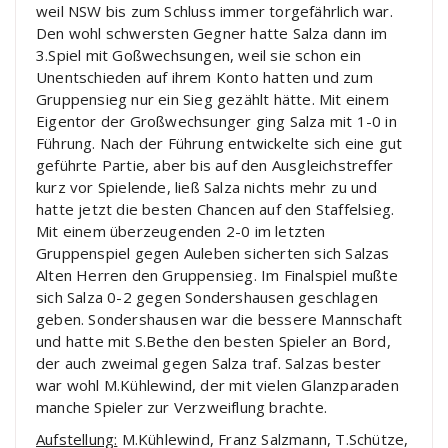
weil NSW bis zum Schluss immer torgefährlich war.
Den wohl schwersten Gegner hatte Salza dann im
3.Spiel mit Goßwechsungen, weil sie schon ein
Unentschieden auf ihrem Konto hatten und zum
Gruppensieg nur ein Sieg gezählt hätte. Mit einem
Eigentor der Großwechsunger ging Salza mit 1-0 in
Führung. Nach der Führung entwickelte sich eine gut
geführte Partie, aber bis auf den Ausgleichstreffer
kurz vor Spielende, ließ Salza nichts mehr zu und
hatte jetzt die besten Chancen auf den Staffelsieg.
Mit einem überzeugenden 2-0 im letzten
Gruppenspiel gegen Auleben sicherten sich Salzas
Alten Herren den Gruppensieg. Im Finalspiel mußte
sich Salza 0-2 gegen Sondershausen geschlagen
geben. Sondershausen war die bessere Mannschaft
und hatte mit S.Bethe den besten Spieler an Bord,
der auch zweimal gegen Salza traf. Salzas bester
war wohl M.Kühlewind, der mit vielen Glanzparaden
manche Spieler zur Verzweiflung brachte.
Aufstellung:
M.Kühlewind, Franz Salzmann, T.Schütze,